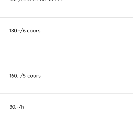
180.-/6 cours
160.-/5 cours
80.-/h