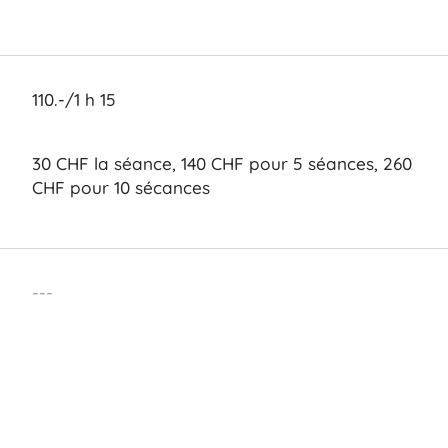
110.-/1 h 15
30 CHF la séance, 140 CHF pour 5 séances, 260
CHF pour 10 sécances
---