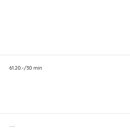
61.20.-/30 min
---