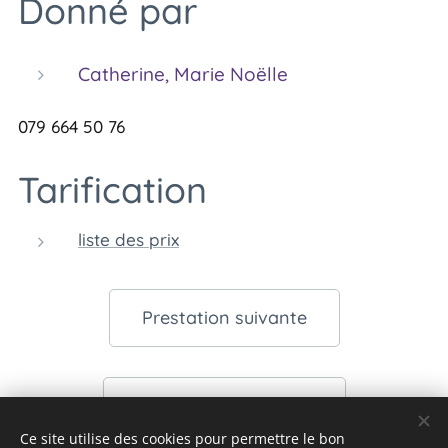
Donné par
Catherine, Marie Noëlle
079 664 50 76
Tarification
liste des prix
Prestation suivante
Liste des prestations
Ce site utilise des cookies pour permettre le bon