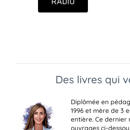
Des livres qui 
Diplômée en pédago
1996 et mère de 3 e
entière. Ce dernier 
ouvrages ci-dessous