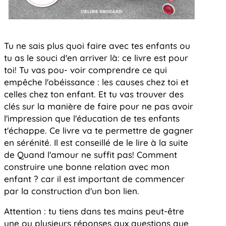
Tu ne sais plus quoi faire avec tes enfants ou
tu as le souci d'en arriver là: ce livre est pour
toi! Tu vas pou- voir comprendre ce qui
empêche l'obéissance : les causes chez toi et
celles chez ton enfant. Et tu vas trouver des
clés sur la manière de faire pour ne pas avoir
l'impression que l'éducation de tes enfants
t'échappe. Ce livre va te permettre de gagner
en sérénité. Il est conseillé de le lire à la suite
de Quand l'amour ne suffit pas! Comment
construire une bonne relation avec mon
enfant ? car il est important de commencer
par la construction d'un bon lien.
Attention : tu tiens dans tes mains peut-être
une ou plusieurs réponses aux questions que