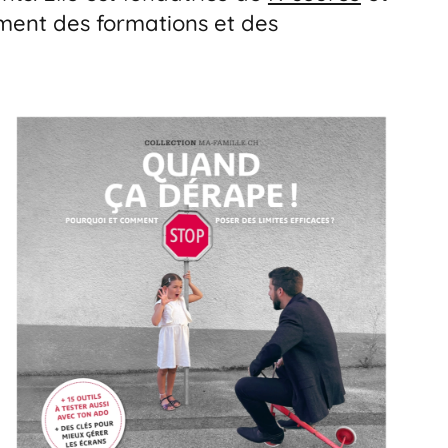
ment des formations et des