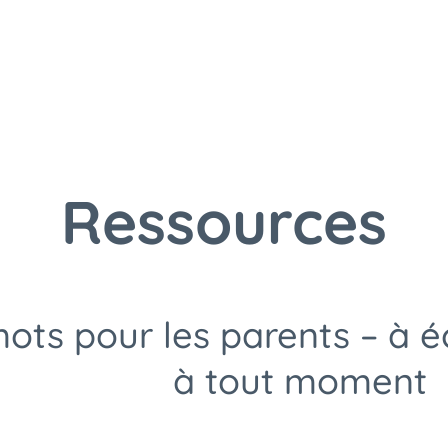
Ressources
ots pour les parents – à é
à tout moment