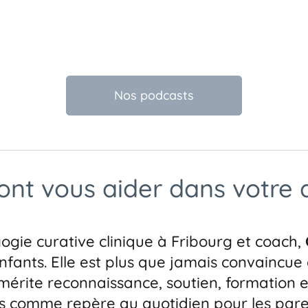
Nos podcasts
vont vous aider dans votre q
gie curative clinique à Fribourg et coach,
nfants. Elle est plus que jamais convaincue
mérite reconnaissance, soutien, formation et 
 comme repère au quotidien pour les paren