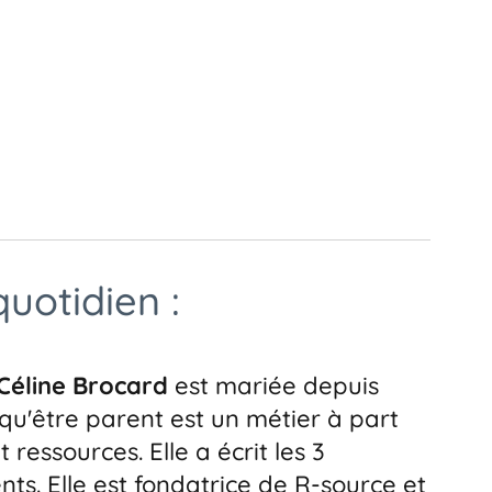
uotidien :
Céline Brocard
est mariée depuis
 qu'être parent est un métier à part
ressources. Elle a écrit les 3
ts. Elle est fondatrice de
R-source
et