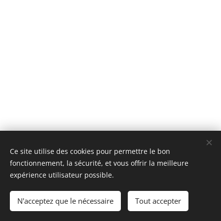
Ce site utilise des cookies pour permettre le bon
fonctionnement, la sécurité, et vous offrir la meilleure
expérience utilisateur possible.
© 2025 Tous droits réservés
N'acceptez que le nécessaire
Tout accepter
Cookies