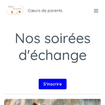
Cœurs de parents
Nos soirées
d'échange
S'inscrire